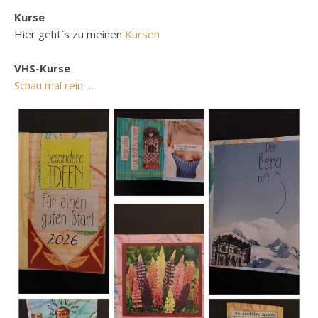
Kurse
Hier geht`s zu meinen
Kursen
VHS-Kurse
Schau mal rein …