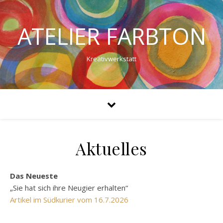
ATELIER FARBTON
Kreativwerkstatt
Aktuelles
Das Neueste
„Sie hat sich ihre Neugier erhalten“
Artikel im Südkurier vom 16.7.2026