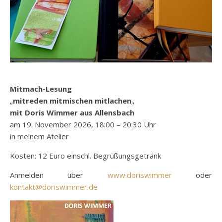
Mitmach-Lesung
„
mitreden mitmischen mitlachen
„
mit Doris Wimmer aus Allensbach
am 19. November 2026, 18:00 – 20:30 Uhr
in meinem Atelier
Kosten: 12 Euro einschl. Begrüßungsgetränk
Anmelden über
www.doriswimmer
oder
kontakt@doriswimmer.de